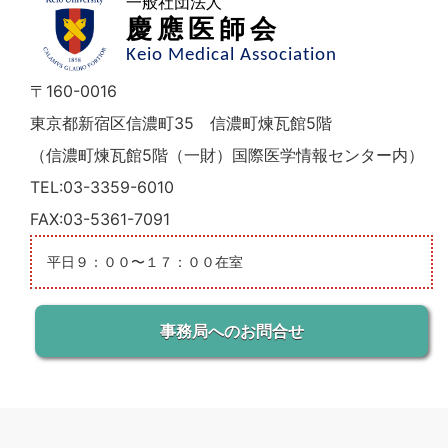
一般社団法人
慶應医師会
Keio Medical Association
〒160-0016
東京都新宿区信濃町35 信濃町煉瓦館5階
（信濃町煉瓦館5階（一財）国際医学情報センター内）
TEL:03-3359-6010
FAX:03-5361-7091
平日９：００〜１７：００在室
事務局へのお問合せ