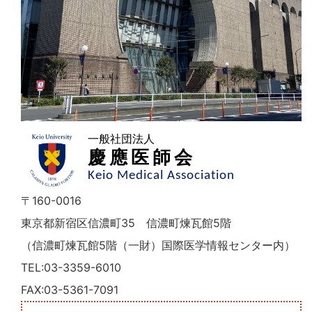
一般社団法人
慶應医師会
Keio Medical Association
〒160-0016
東京都新宿区信濃町35 信濃町煉瓦館5階
（信濃町煉瓦館5階（一財）国際医学情報センター内）
TEL:03-3359-6010
FAX:03-5361-7091